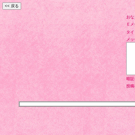
おな
Ｅメ
タイ
メッ
暗証
投稿